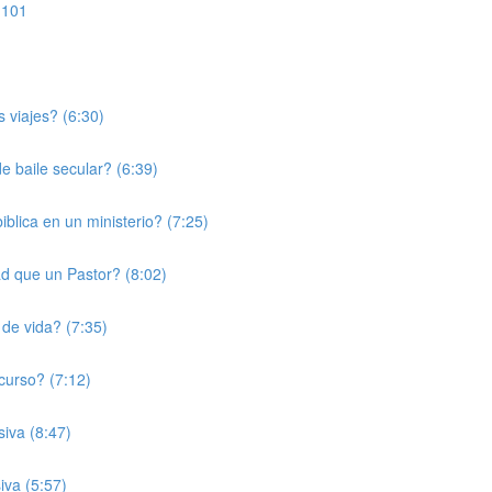
 101
s viajes? (6:30)
e baile secular? (6:39)
blica en un ministerio? (7:25)
d que un Pastor? (8:02)
de vida? (7:35)
curso? (7:12)
iva (8:47)
iva (5:57)