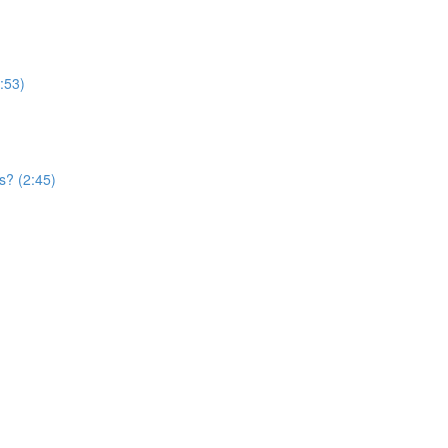
:53)
s? (2:45)