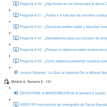
Pregunta # 30 : ¿Hay limites en los ritmos para la danza C
Pregunta # 31 : ¿Puedo ir a todo tipo de concierto musica
Pregunta # 32 : ¿Danzores pueden bailar y escuchar musi
Pregunta # 33 : ¿Necesitamos pasar por proceso de arrepe
Pregunta # 34 : ¿Porque no debemos bailar musica secular 
Pregunta # 35 : ¿Como debemos presentar nuestros cuer
Lectura Opcional : Lo Que La Industria De La Música Se
Módulo 6, Semana 6 - 101
DEVOCIONAL & MINISTRACION de la semana 6 (audio) 
VIDEO VIII Instruccional de coreografía de Danza Expresiv