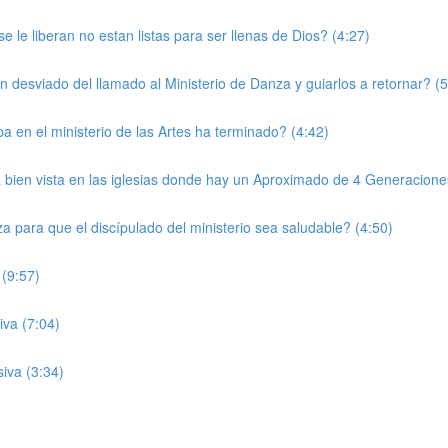
le liberan no estan listas para ser llenas de Dios? (4:27)
 desviado del llamado al Ministerio de Danza y guiarlos a retornar? (5
 en el ministerio de las Artes ha terminado? (4:42)
ien vista en las iglesias donde hay un Aproximado de 4 Generacione
 para que el discípulado del ministerio sea saludable? (4:50)
 (9:57)
iva (7:04)
iva (3:34)