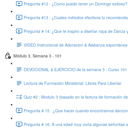
Pregunta #12 : ¿Como puedo tener un Domingo exitoso? 
Pregunta #13 : ¿Cuales métodos efectivos tu recomiendas
Pregunta # 14: ¿Que te inspiro a diseñar ropa de Danza y 
VIDEO Instrucional de Adoracion & Alabanza espontánea 
Módulo 3, Semana 3 - 101
DEVOCIONAL & EJERCICIO de la semana 3 - Curso 101
Lectura de Formación Ministerial: Libres Para Libertar
Quiz #2 : Modulo 3 (basado en la lectura de formación d
Pregunta # 15 : ¿Que hacer cuando encontramos danzores
Pregunta # 16: A una edad muy corta algunas señoritas s