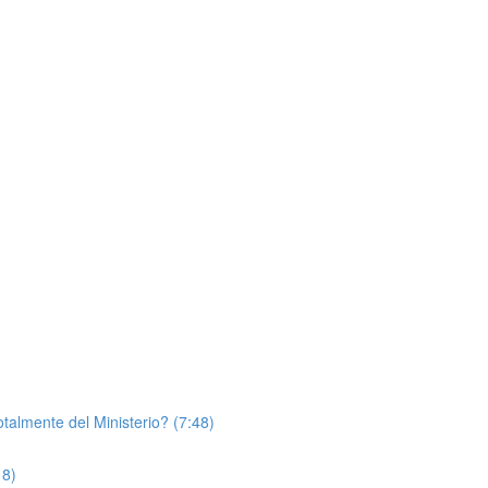
almente del Ministerio? (7:48)
18)