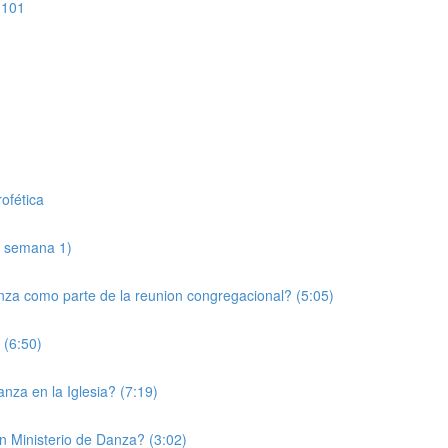
 101
ofética
e semana 1)
anza como parte de la reunion congregacional? (5:05)
 (6:50)
nza en la Iglesia? (7:19)
n Ministerio de Danza? (3:02)