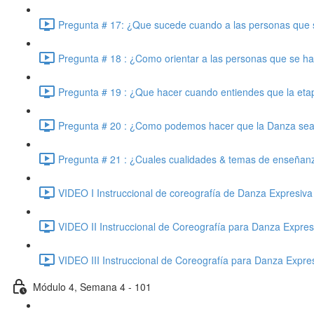
Pregunta # 17: ¿Que sucede cuando a las personas que se 
Pregunta # 18 : ¿Como orientar a las personas que se han
Pregunta # 19 : ¿Que hacer cuando entiendes que la etapa
Pregunta # 20 : ¿Como podemos hacer que la Danza sea b
Pregunta # 21 : ¿Cuales cualidades & temas de enseñanza
VIDEO I Instruccional de coreografía de Danza Expresiva
VIDEO II Instruccional de Coreografía para Danza Expres
VIDEO III Instruccional de Coreografía para Danza Expres
Módulo 4, Semana 4 - 101