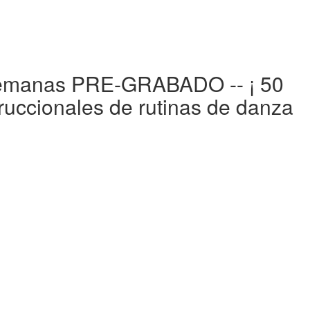
emanas PRE-GRABADO -- ¡ 50
cionales de rutinas de danza