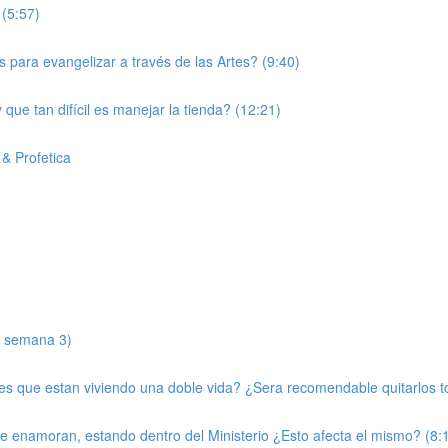
(5:57)
 para evangelizar a través de las Artes? (9:40)
que tan difícil es manejar la tienda? (12:21)
& Profetica
e semana 3)
 que estan viviendo una doble vida? ¿Sera recomendable quitarlos tot
e enamoran, estando dentro del Ministerio ¿Esto afecta el mismo? (8: