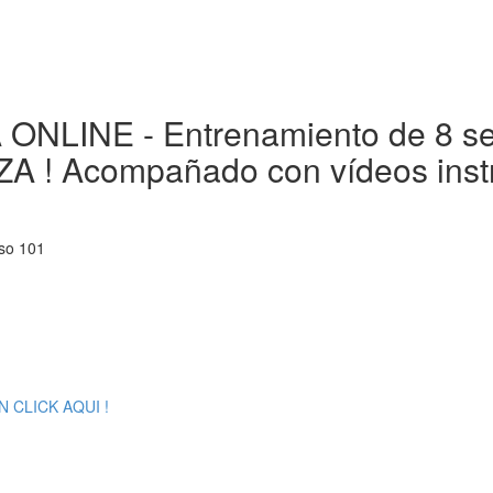
NLINE - Entrenamiento de 8 s
Acompañado con vídeos instruc
so 101
 CLICK AQUI !